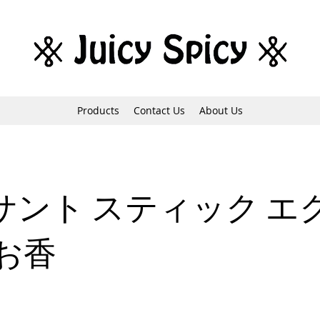
Products
Contact Us
About Us
サント スティック エ
 お香