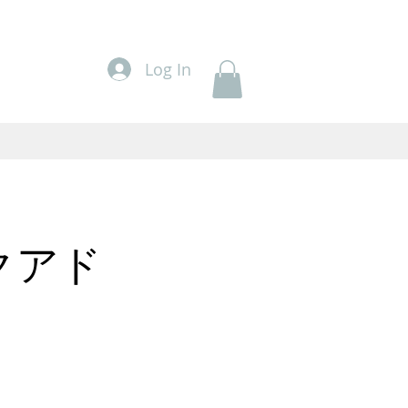
Log In
クアド